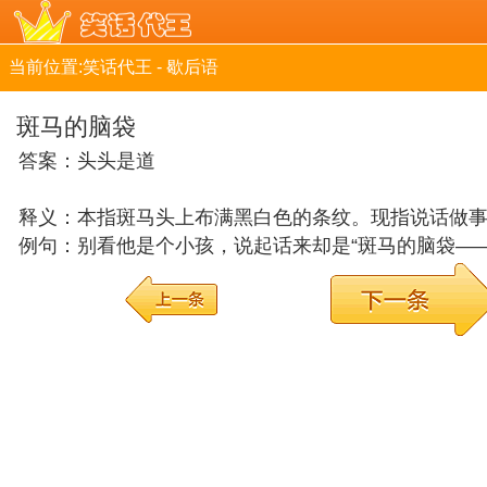
当前位置:
笑话代王
-
歇后语
斑马的脑袋
答案：头头是道
释义：本指斑马头上布满黑白色的条纹。现指说话做
例句：别看他是个小孩，说起话来却是“斑马的脑袋—