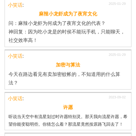
2025-01-29
小笑话
:
麻辣小龙虾成为了夜宵文化
问：麻辣小龙虾为何成为了夜宵文化的代表？
神回复：因为吃小龙是的时侯不能玩手机，只能聊天，
社交效率高！
2025-01-29
小笑话
:
加密与算法
今天在路边看见有卖加密蚊帐的，不知道用的什么算
法？
2023-09-02
小笑话
:
许愿
听说当天空中有流星划过时许愿特别灵。那天我向流星许愿，希
望你能变聪明些。你猜怎么着？那流星竟然按原路飞回去了！