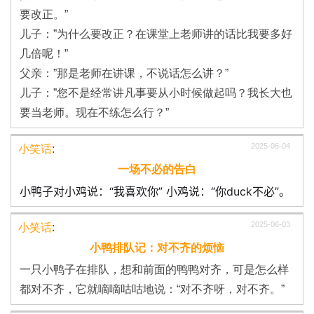
要改正。”
儿子：”为什么要改正？在课堂上老师讲的话比我要多好
几倍呢！”
父亲：”那是老师在讲课，不说话怎么讲？”
儿子：”您不是经常讲凡事要从小时候做起吗？我长大也
要当老师。现在不练怎么行？”
2025-06-04
小笑话
:
一场不必的告白
小鸭子对小鸡说：“我喜欢你” 小鸡说：“你duck不必”。
2025-06-03
小笑话
:
小鸭排队记：对不齐的烦恼
一只小鸭子在排队，想和前面的鸭鸭对齐，可是怎么样
都对不齐，它就嘀嘀咕咕地说：“对不齐呀，对不齐。”