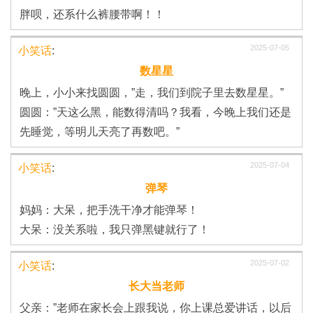
胖呗，还系什么裤腰带啊！！
2025-07-05
小笑话
:
数星星
晚上，小小来找圆圆，”走，我们到院子里去数星星。”
圆圆：”天这么黑，能数得清吗？我看，今晚上我们还是
先睡觉，等明儿天亮了再数吧。”
2025-07-04
小笑话
:
弹琴
妈妈：大呆，把手洗干净才能弹琴！
大呆：没关系啦，我只弹黑键就行了！
2025-07-02
小笑话
:
长大当老师
父亲：”老师在家长会上跟我说，你上课总爱讲话，以后