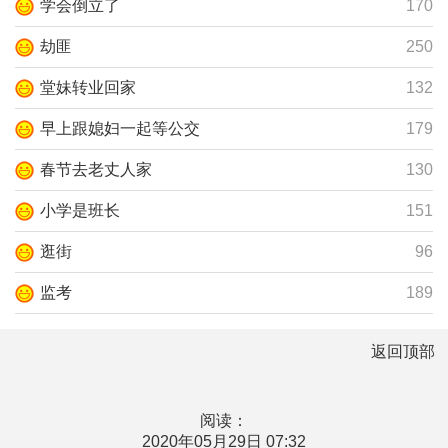
学会倒立了
170
劫匪
250
堂妹转业回家
132
早上跟媳妇一起等公交
179
春节去老丈人家
130
小学是班长
151
逛街
96
监考
189
返回顶部
阅读：
2020年05月29日 07:32