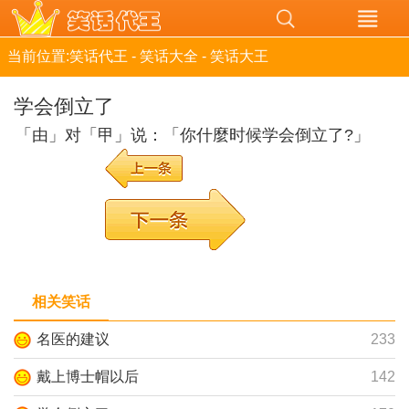
当前位置:
笑话代王
-
笑话大全
-
笑话大王
学会倒立了
「由」对「甲」说：「你什麼时候学会倒立了?」
相关笑话
名医的建议
233
戴上博士帽以后
142