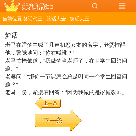
当前位置:
笑话代王
-
笑话大全
-
笑话大王
梦话
老马在睡梦中喊了几声初恋女友的名字，老婆推醒
他，警觉地问：“你在喊谁？”
老马忙掩饰道：“我做梦当老师了，在叫学生回答问
题。”
老婆问：“那你一节课怎么总是叫同一个学生回答问
题？”
老马一愣，紧接着回答：“因为我做的是家庭教师。