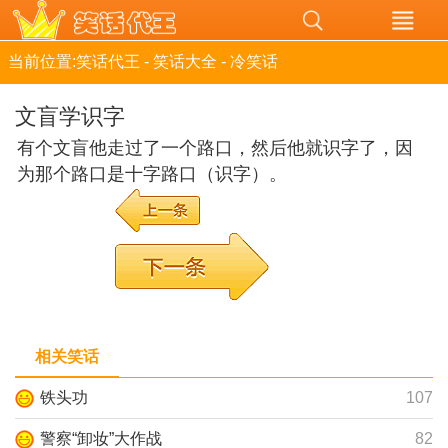
当前位置:
笑话代王
-
笑话大全
-
冷笑话
文盲学识字
有个文盲他走过了一个路口，然后他就识字了，因
为那个路口是十字路口（识字）。
相关笑话
铁头功
107
警察“卸妆”大作战
82