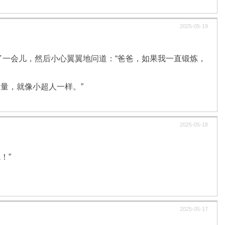
2025-05-19
一会儿，然后小心翼翼地问道：“爸爸，如果我一直锻炼，
量，就像小超人一样。”
2025-05-18
！”
2025-05-17