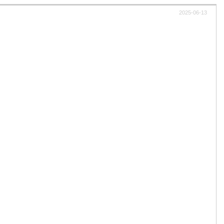
2025-06-13