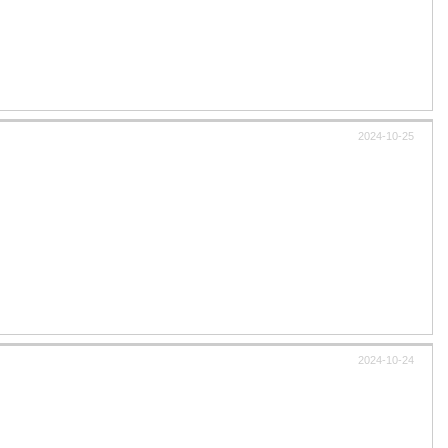
2024-10-25
2024-10-24