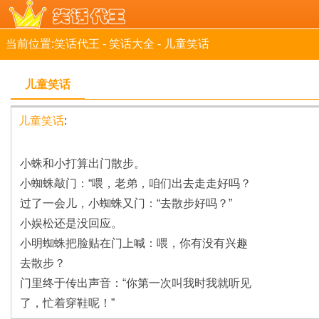
当前位置:
笑话代王
-
笑话大全
-
儿童笑话
儿童笑话
儿童笑话
:
小蛛和小打算出门散步。
小蜘蛛敲门：“喂，老弟，咱们出去走走好吗？
过了一会儿，小蜘蛛又门：“去散步好吗？”
小娱松还是没回应。
小明蜘蛛把脸贴在门上喊：喂，你有没有兴趣
去散步？
门里终于传出声音：“你第一次叫我时我就听见
了，忙着穿鞋呢！”