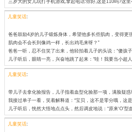
三岁大的女儿玩打手机游戏,拿起电话:你好,这是110吗?这
儿童笑话
:
爸爸鼓励4岁的儿子锻炼身体，希望他多长些肌肉，变得更
肌肉会不会长到像鸡一样，长出鸡毛来呀？”
爸爸一听，忍不住笑了出来，他轻拍着儿子的头说：“傻孩
儿子听后，眼睛一亮，兴奋地跳了起来：“哇！我要当小超人
儿童笑话
:
带儿子去拿化验报告，儿子指着血型化验那一项，满脸疑惑
我接过单子一看，笑着解释道：“宝贝，这不是零分哦，这是
儿子听后，恍然大悟地点点头，然后调皮地说：“原来‘O’
儿童笑话
: