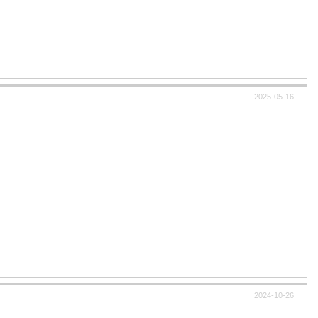
2025-05-16
2024-10-26