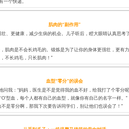
里有一个快递。
肌肉的“副作用”
强壮、更健康，减少生病的机会。儿子听后，瞪大眼睛认真思考了
子，肌肉是不会长鸡毛的。锻炼是为了让你的身体更强壮，更有力
，不长鸡毛，只长肌肉！”
血型“零分”的误会
地问我：“妈妈，医生是不是觉得我的血不好，给我打了个零分呢
‘O’型血，每个人都有自己的血型，就像你有自己的名字一样。”
型血不是零分啊，那我下次要告诉同学们，别让他们也误会了！”