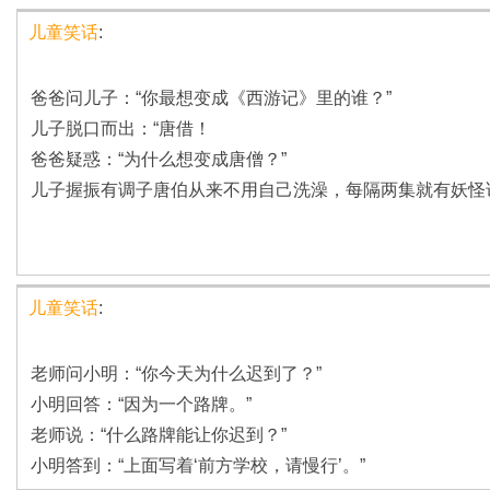
儿童笑话
:
爸爸问儿子：“你最想变成《西游记》里的谁？”
儿子脱口而出：“唐借！
爸爸疑惑：“为什么想变成唐僧？”
儿子握振有调子唐伯从来不用自己洗澡，每隔两集就有妖怪
儿童笑话
:
老师问小明：“你今天为什么迟到了？”
小明回答：“因为一个路牌。”
老师说：“什么路牌能让你迟到？”
小明答到：“上面写着‘前方学校，请慢行’。”