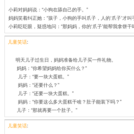
小莉对妈妈说：“小狗在舔自己的手。”
妈妈笑着纠正她：“孩子，小狗的手叫爪子，人的‘爪子’才叫
小莉眨眨眼，疑惑地问：“那妈妈，你的‘爪子’能帮我拿饼干
儿童笑话
:
明天儿子过生日，妈妈准备给儿子买一件礼物。
妈妈：“你希望妈妈给你买什么？”
儿子：“要一块大蛋糕。”
妈妈：“还要什么？”
儿子：“还要一块大蛋糕。”
妈妈：“你要这么多大蛋糕干啥？肚子能装下吗？”
儿子：“那就再要一个肚子。”
儿童笑话
: