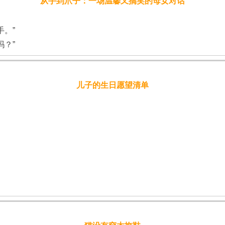
从手到爪子：一场温馨又搞笑的母女对话
手。”
吗？”
儿子的生日愿望清单